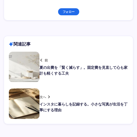
フォロー
関連記事
前
夏の出費を「賢く減らす」。固定費を見直して心も家
計も軽くする工夫
次へ
インスタに暮らしを記録する。小さな写真が生活を丁
寧にする理由