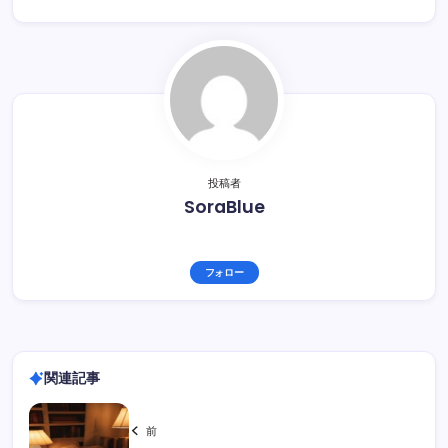
投稿者
SoraBlue
フォロー
関連記事
前