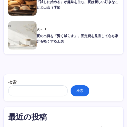
「試しに始める」が趣味を生む。夏は新しい好きなこ
とと出会う季節
次へ
夏の出費を「賢く減らす」。固定費を見直して心も家
計も軽くする工夫
検索
検索
最近の投稿