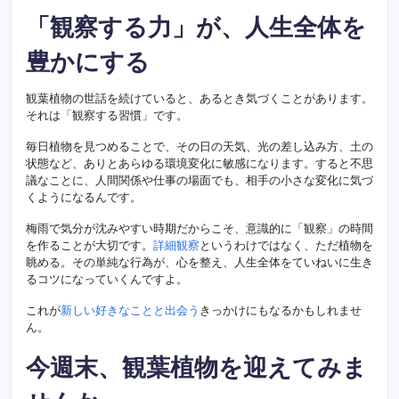
「観察する力」が、人生全体を
豊かにする
観葉植物の世話を続けていると、あるとき気づくことがあります。
それは「観察する習慣」です。
毎日植物を見つめることで、その日の天気、光の差し込み方、土の
状態など、ありとあらゆる環境変化に敏感になります。すると不思
議なことに、人間関係や仕事の場面でも、相手の小さな変化に気づ
くようになるんです。
梅雨で気分が沈みやすい時期だからこそ、意識的に「観察」の時間
を作ることが大切です。
詳細観察
というわけではなく、ただ植物を
眺める。その単純な行為が、心を整え、人生全体をていねいに生き
るコツになっていくんですよ。
これが
新しい好きなことと出会う
きっかけにもなるかもしれませ
ん。
今週末、観葉植物を迎えてみま