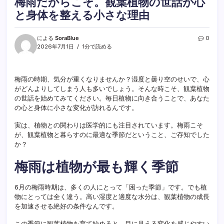
梅雨だからこそ。観葉植物の世話が心
と身体を整える小さな理由
による
SoraBlue
0
2026年7月1日
1分で読める
梅雨の時期、気分が重くなりませんか？湿度と曇り空のせいで、心
がどんよりしてしまう人も多いでしょう。そんな時こそ、観葉植物
の世話を始めてみてください。毎日植物に向き合うことで、あなた
の心と身体に小さな変化が訪れるんです。
実は、植物との関わりは医学的にも注目されています。梅雨こそ
が、観葉植物と暮らすのに最適な季節だということ、ご存知でした
か？
梅雨は植物が最も輝く季節
6月の梅雨時期は、多くの人にとって「困った季節」です。でも植
物にとっては全く違う。高い湿度と適度な水分は、観葉植物の成長
を加速させる絶好の条件なんです。
この季節に観葉植物を育て始めると、目に見える変化を感じやすい