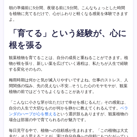
朝の準備前に5分間、夜寝る前に5分間。こんなちょっとした時間
を植物に充てるだけで、心がふわりと軽くなる感覚を体験できます
よ。
「育てる」という経験が、心に
根を張る
観葉植物を育てることは、自分の成長と重ねることができます。植
物が根を張り、新しい葉を広げていく過程は、私たちが人生で経験
する変化そのもの。
梅雨時期は何かと気が滅入りやすいですよね。仕事のストレス、人
間関係の悩み、先の見えない不安…そうした心のモヤモヤが、観葉
植物の前ではどうでもよくなることがあります。
「こんなに小さな芽が出ただけで幸せを感じるんだ」その感覚は、
自分の人生で大切なものが何かを静かに教えてくれるんです。
ベラ
ンダのハーブが心を整える
という選択肢もありますが、観葉植物の
場合は部屋の中で育てられるのが魅力です。
毎日見守る中で、植物への信頼感が生まれます。「この植物は大丈
夫だ」そう思えることが、実は自分自身への信頼にもつながってい