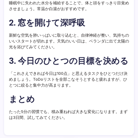
睡眠中に失われた水分を補給することで、体と頭をすっきり目覚め
させましょう。常温か白湯がおすすめです。
2. 窓を開けて深呼吸
新鮮な空気を肺いっぱいに取り込むと、自律神経が整い、気持ちの
いいスタートが切れます。天気のいい日は、ベランダに出て太陽の
光を浴びてみてください。
3. 今日のひとつの目標を決める
「これさえできれば今日は100点」と思えるタスクをひとつだけ決
めましょう。ToDoリストを全部こなそうとすると疲れますが、ひ
とつに絞ると集中力が高まります。
まとめ
たった5分の習慣でも、積み重ねれば大きな変化になります。まず
は3日間、試してみてください。