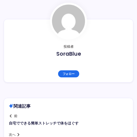
投稿者
SoraBlue
フォロー
関連記事
前
自宅でできる簡単ストレッチで体をほぐす
次へ